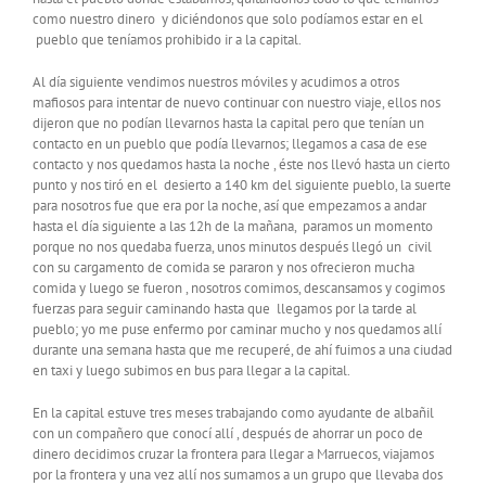
como nuestro dinero y diciéndonos que solo podíamos estar en el
pueblo que teníamos prohibido ir a la capital.
Al día siguiente vendimos nuestros móviles y acudimos a otros
mafiosos para intentar de nuevo continuar con nuestro viaje, ellos nos
dijeron que no podían llevarnos hasta la capital pero que tenían un
contacto en un pueblo que podía llevarnos; llegamos a casa de ese
contacto y nos quedamos hasta la noche , éste nos llevó hasta un cierto
punto y nos tiró en el desierto a 140 km del siguiente pueblo, la suerte
para nosotros fue que era por la noche, así que empezamos a andar
hasta el día siguiente a las 12h de la mañana, paramos un momento
porque no nos quedaba fuerza, unos minutos después llegó un civil
con su cargamento de comida se pararon y nos ofrecieron mucha
comida y luego se fueron , nosotros comimos, descansamos y cogimos
fuerzas para seguir caminando hasta que llegamos por la tarde al
pueblo; yo me puse enfermo por caminar mucho y nos quedamos allí
durante una semana hasta que me recuperé, de ahí fuimos a una ciudad
en taxi y luego subimos en bus para llegar a la capital.
En la capital estuve tres meses trabajando como ayudante de albañil
con un compañero que conocí allí , después de ahorrar un poco de
dinero decidimos cruzar la frontera para llegar a Marruecos, viajamos
por la frontera y una vez allí nos sumamos a un grupo que llevaba dos