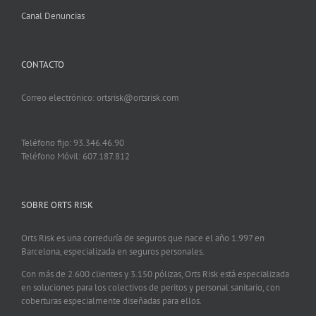
Canal Denuncias
CONTACTO
Correo electrónico: ortsrisk@ortsrisk.com
Teléfono fijo: 93.346.46.90
Teléfono Móvil: 607.187.812
SOBRE ORTS RISK
Orts Risk es una correduría de seguros que nace el año 1.997 en
Barcelona, especializada en seguros personales.
Con más de 2.600 clientes y 3.150 pólizas, Orts Risk está especializada
en soluciones para los colectivos de peritos y personal sanitario, con
coberturas especialmente diseñadas para ellos.