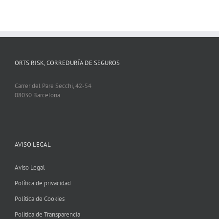
ORTS RISK, CORREDURÍA DE SEGUROS
Carrer del Pare Secchi, 42-54
08030 Barcelona
AVISO LEGAL
Aviso Legal
Política de privacidad
Política de Cookies
Política de Transparencia