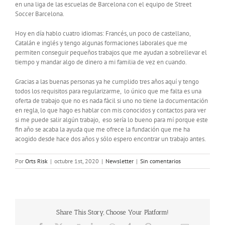
en una liga de las escuelas de Barcelona con el equipo de Street
Soccer Barcelona.
Hoy en día hablo cuatro idiomas: Francés, un poco de castellano,
Catalán e inglés y tengo algunas formaciones laborales que me
permiten conseguir pequeños trabajos que me ayudan a sobrellevar el
tiempo y mandar algo de dinero a mi familia de vez en cuando.
Gracias a las buenas personas ya he cumplido tres años aquí y tengo
todos los requisitos para regularizarme, lo único que me falta es una
oferta de trabajo que no es nada fácil si uno no tiene la documentación
en regla, lo que hago es hablar con mis conocidos y contactos para ver
si me puede salir algún trabajo, eso sería lo bueno para mí porque este
fin año se acaba la ayuda que me ofrece la fundación que me ha
acogido desde hace dos años y sólo espero encontrar un trabajo antes.
Por
Orts Risk
|
octubre 1st, 2020
|
Newsletter
|
Sin comentarios
Share This Story, Choose Your Platform!