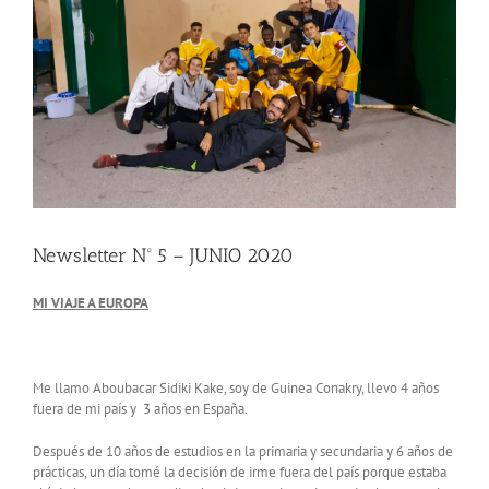
Newsletter Nº 5 – JUNIO 2020
MI VIAJE A EUROPA
Me llamo Aboubacar Sidiki Kake, soy de Guinea Conakry, llevo 4 años
fuera de mi país y 3 años en España.
Después de 10 años de estudios en la primaria y secundaria y 6 años de
prácticas, un día tomé la decisión de irme fuera del país porque estaba