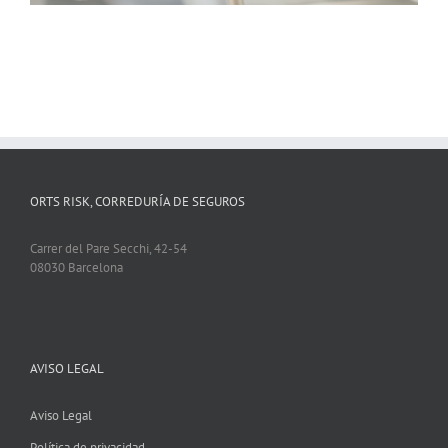
ORTS RISK, CORREDURÍA DE SEGUROS
Carrer del Pare Secchi, 42-54
08030 Barcelona
AVISO LEGAL
Aviso Legal
Política de privacidad