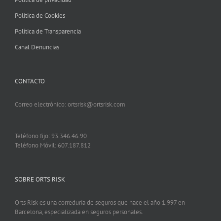
Política de Cookies
Política de Transparencia
Canal Denuncias
CONTACTO
Correo electrónico: ortsrisk@ortsrisk.com
Teléfono fijo: 93.346.46.90
Teléfono Móvil: 607.187.812
SOBRE ORTS RISK
Orts Risk es una correduría de seguros que nace el año 1.997 en
Barcelona, especializada en seguros personales.