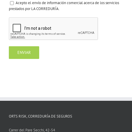
Acepto el envío de información comercial acerca de los servicios
prestados por LA CORREDURÍA.
ORTS RISK, CORREDURÍA DE SEGUROS
Carrer del Pare Secchi, 42-54