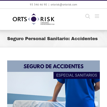
Saltar
93 346 46 90
|
ortsrisk@ortsrisk.com
al
contenido
Seguro Personal Sanitario: Accidentes