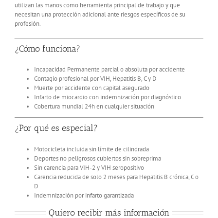
utilizan las manos como herramienta principal de trabajo y que
necesitan una protección adicional ante riesgos específicos de su
profesión.
¿Cómo funciona?
Incapacidad Permanente
parcial o absoluta por accidente
Contagio profesional
por VIH, Hepatitis B, C y D
Muerte por accidente
con capital asegurado
Infarto de miocardio
con indemnización por diagnóstico
Cobertura mundial 24h
en cualquier situación
¿Por qué es especial?
Motocicleta incluida
sin límite de cilindrada
Deportes no peligrosos
cubiertos sin sobreprima
Sin carencia
para VIH-2 y VIH seropositivo
Carencia reducida
de solo 2 meses para Hepatitis B crónica, C o
D
Indemnización por infarto
garantizada
Quiero recibir más información