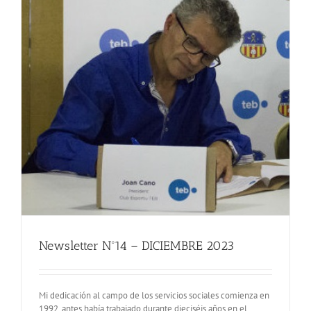
Newsletter Nº14 – DICIEMBRE 2023
Mi dedicación al campo de los servicios sociales comienza en
1992, antes había trabajado durante dieciséis años en el