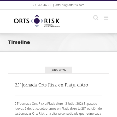
Saltar
93 346 46 90
|
ortsrisk@ortsrisk.com
al
contenido
Timeline
julio 2026
25ª Jornada Orts Risk en Platja d’Aro
25ª Jornada Orts Risk a Platja d'Aro - 2 Juliol 2026El pasado
jueves 2 de Julio, celebramos en Platja d’Aro la 25ª edición de
las Jornadas Orts Risk, una cita ya consolidada que reúne cada