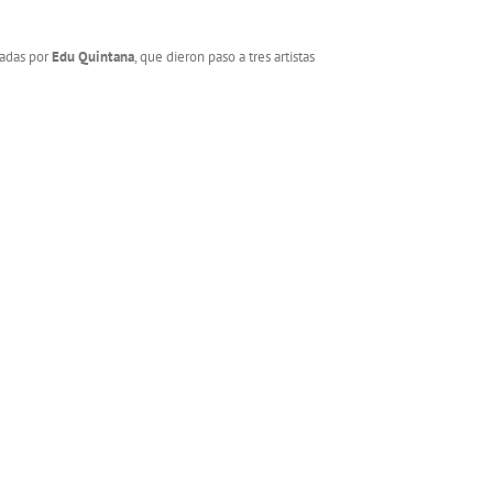
tadas por
Edu Quintana
, que dieron paso a tres artistas