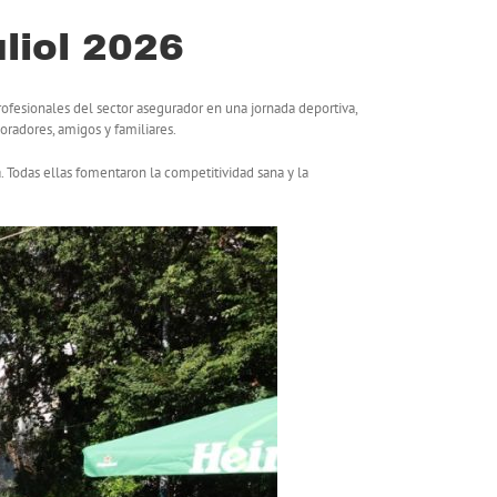
uliol 2026
rofesionales del sector asegurador en una jornada deportiva,
oradores, amigos y familiares.
a. Todas ellas fomentaron la competitividad sana y la