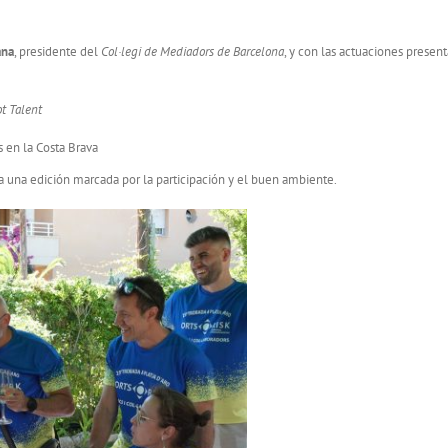
ana
, presidente del
Col·legi de Mediadors de Barcelona
, y con las actuaciones presen
t Talent
 en la Costa Brava
 una edición marcada por la participación y el buen ambiente.