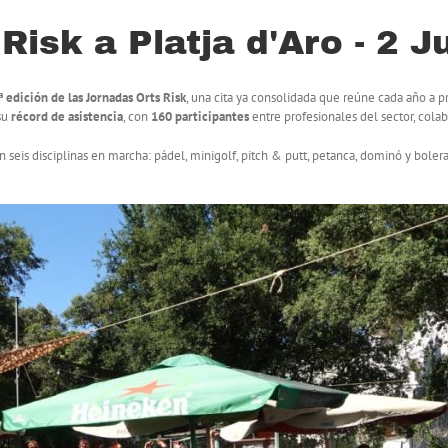
isk a Platja d'Aro - 2 J
ª edición de las Jornadas Orts Risk
, una cita ya consolidada que reúne cada año a p
 su
récord de asistencia
, con
160 participantes
entre profesionales del sector, colab
on seis disciplinas en marcha: pádel, minigolf, pitch & putt, petanca, dominó y boler