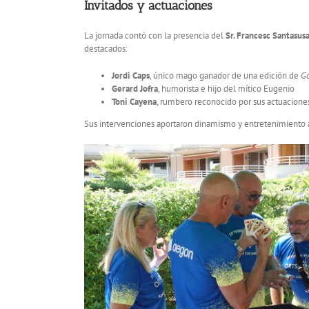
Invitados y actuaciones
La jornada contó con la presencia del
Sr. Francesc Santasus
destacados:
Jordi Caps
, único mago ganador de una edición de
Go
Gerard Jofra
, humorista e hijo del mítico Eugenio
Toni Cayena
, rumbero reconocido por sus actuaciones
Sus intervenciones aportaron dinamismo y entretenimiento a