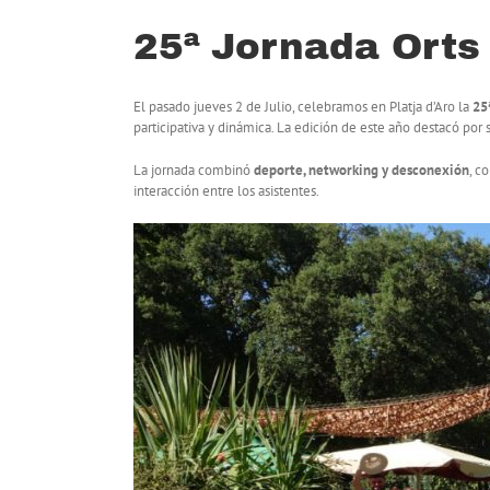
25ª Jornada Orts R
El pasado jueves 2 de Julio, celebramos en Platja d’Aro la
25
participativa y dinámica. La edición de este año destacó por
La jornada combinó
deporte, networking y desconexión
, c
interacción entre los asistentes.