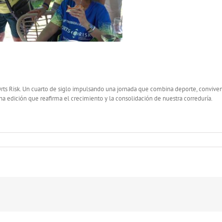
rts Risk. Un cuarto de siglo impulsando una jornada que combina deporte, conviven
na edición que reafirma el crecimiento y la consolidación de nuestra correduría.