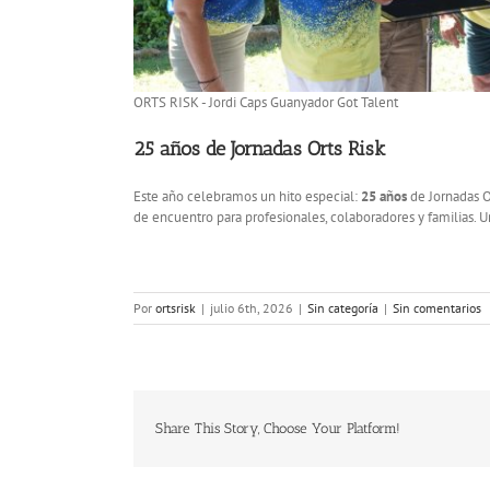
ORTS RISK - Jordi Caps Guanyador Got Talent
25 años de Jornadas Orts Risk
Este año celebramos un hito especial:
25 años
de Jornadas O
de encuentro para profesionales, colaboradores y familias. U
Por
ortsrisk
|
julio 6th, 2026
|
Sin categoría
|
Sin comentarios
Share This Story, Choose Your Platform!