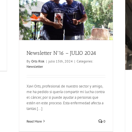
Newsletter Nº15 – MARZO 2024
Newsletter
Newsletter Nº16 – JULIO 2024
By
Orts Risk
|
julio 15th, 2024
|
Categories:
Newsletter
Xavi Orts, profesional de nuestro sector y amigo,
me ha pedido si quería compartir mi lucha contra
el cáncer, por si puede ayudar a personas que
estén en este proceso. Esta enfermedad afecta a
tantas [...]
Read More
0