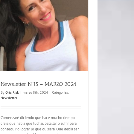
Newsletter Nº15 – MARZO 2024
By
Orts Risk
|
marzo 8th, 2024
|
Categories:
Newsletter
Comenzaré diciendo que hace mucho tiempo
creía que había que luchar, batallar o sufrir para
conseguir o lograr lo que quisiera. Que debía ser