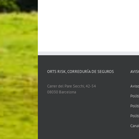
ORTS RISK, CORREDURÍA DE SEGUROS
AVIS
Carrer del Pare Secchi, 42-54
Aviso
08030 Barcelona
Polít
Polít
Polít
Cana