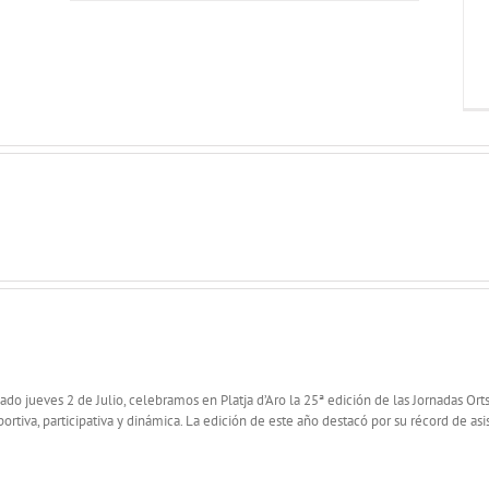
asado jueves 2 de Julio, celebramos en Platja d’Aro la 25ª edición de las Jornadas Or
tiva, participativa y dinámica. La edición de este año destacó por su récord de asist