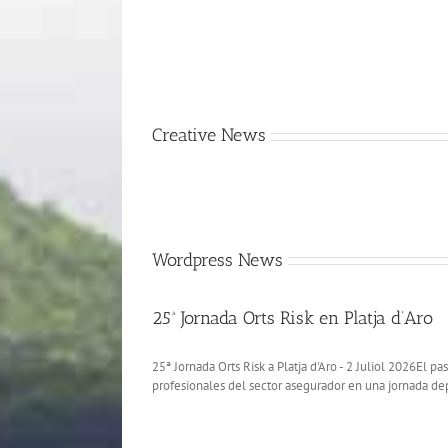
Creative News
Wordpress News
25ª Jornada Orts Risk en Platja d’Aro
25ª Jornada Orts Risk a Platja d'Aro - 2 Juliol 2026El p
profesionales del sector asegurador en una jornada depor