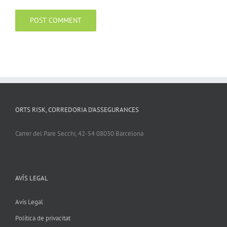
ORTS RISK, CORREDORIA D’ASSEGURANCES
Carrer del Pare Secchi, 42-54 08030 Barcelona
AVÍS LEGAL
Avís Legal
Política de privacitat