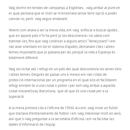
Vaig dormir en tendes de campanya, a Esglèsies…vaig arribar al punt en
el qual pensava que el món se m’ensorrava sense tenir opció a poder
canviar-lo, però vaig seguir endavant.
Veient com anava a ser la meva vida, em vaig enfocar a buscar ajudes ,
que en aquest país n’hi ha però jo les desconeixia i no sabia com
tramitar-les, fins que vaig conèixer a alguns amics “Veneçolans” i em
van anar orientant en tot el sistema d’ajudes, demanant cites i altres
temes importants que jo passava per alt, perquè la vida a Espanya és
totalment diferent.
Vaig sol·licitar asil i refugi en un país del qual desconeixia les seves lleis
i altres temes. Després de passar uns 6 mesos em van cridar de
protecció internacional per un programa en el qual ells et facilitaven
refugi enviant-te a una ciutat o poble i per sort vaig arribar a aquesta
ciutat meravellosa, Barcelona, que sé que és una ciutat per a la
superació.
A la meva primera cita a l’oficina de l’ONG Accem, vaig mirar un fullet
que tractava d’entrenaments de futbol i em vaig interessar molt en això,
així que li vaig preguntar a la secretària d’oficina i em va facilitar les
dades d’informació de l’equip.