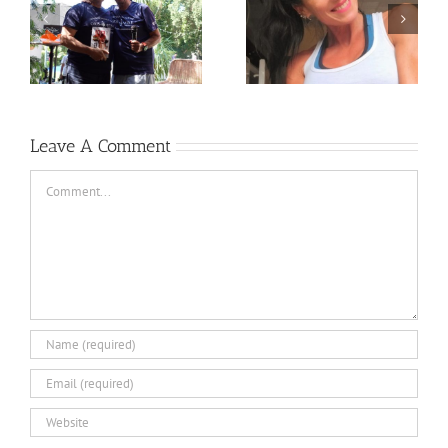
Newsletter Nº15 –
Newsletter Nº14 –
MARÇ 2024
DESEMBRE 2023
Leave A Comment
Comment