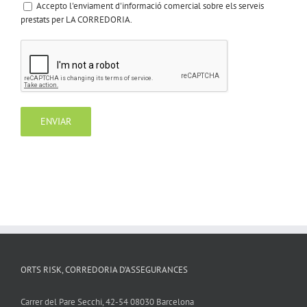
Accepto l'enviament d'informació comercial sobre els serveis
prestats per LA CORREDORIA.
ORTS RISK, CORREDORIA D’ASSEGURANCES
Carrer del Pare Secchi, 42-54 08030 Barcelona