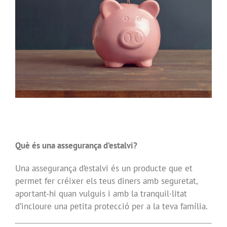
Què és una assegurança d’estalvi?
Una assegurança d’estalvi és un producte que et
permet fer créixer els teus diners amb seguretat,
aportant-hi quan vulguis i amb la tranquil·litat
d’incloure una petita protecció per a la teva família.