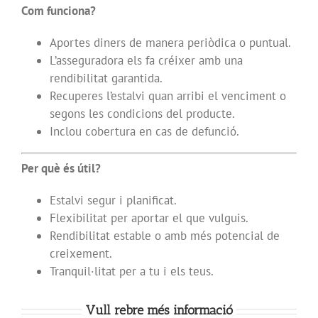
Com funciona?
Aportes diners de manera periòdica o puntual.
L’asseguradora els fa créixer amb una
rendibilitat garantida.
Recuperes l’estalvi quan arribi el venciment o
segons les condicions del producte.
Inclou cobertura en cas de defunció.
Per què és útil?
Estalvi segur i planificat.
Flexibilitat per aportar el que vulguis.
Rendibilitat estable o amb més potencial de
creixement.
Tranquil·litat per a tu i els teus.
Vull rebre més informació