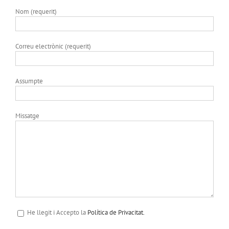
Nom (requerit)
Correu electrònic (requerit)
Assumpte
Missatge
He llegit i Accepto la
Política de Privacitat.