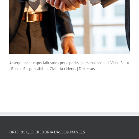
Assegurances especialitzades per a perits i personal sanitari: Vida | Salut
| Baixa | Responsabilitat Civil | Accidents | Decessos
ORTS RISK, CORREDORIA D’ASSEGURANCES