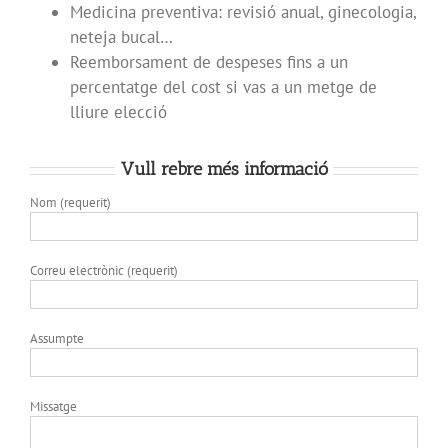
Medicina preventiva: revisió anual, ginecologia,
neteja bucal…
Reemborsament de despeses fins a un
percentatge del cost si vas a un metge de
lliure elecció
Vull rebre més informació
Nom (requerit)
Correu electrònic (requerit)
Assumpte
Missatge