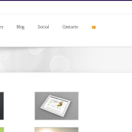
es
Blog
Social
Contacto