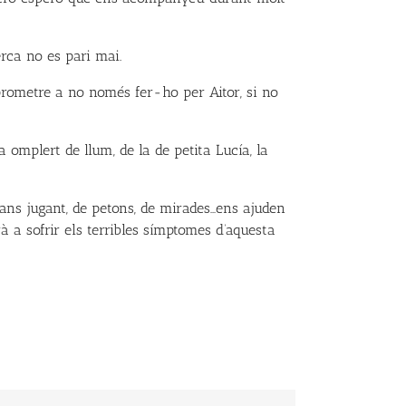
rca no es pari mai.
prometre a no només fer-ho per Aitor, si no
 omplert de llum, de la de petita Lucía, la
ans jugant, de petons, de mirades…ens ajuden
à a sofrir els terribles símptomes d’aquesta