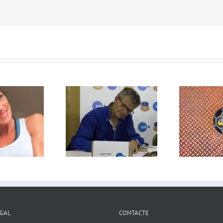
wsletter Nº14 –
Newsletter Nº13 –
ESEMBRE 2023
SEPTEMBRE 2023
EGAL
CONTACTE