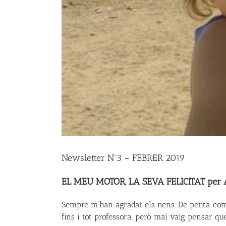
Newsletter Nº3 – FEBRER 2019
EL MEU MOTOR, LA SEVA FELICITAT per 
Sempre m’han agradat els nens. De petita com
fins i tot professora, però mai vaig pensar qu