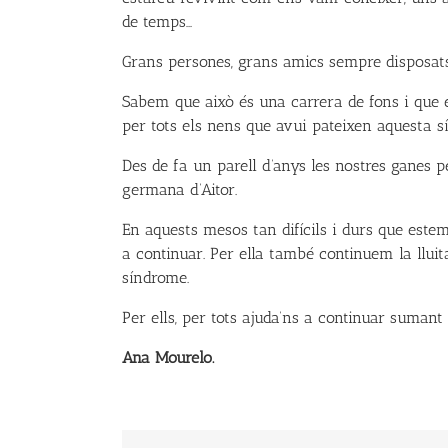
de temps…
Grans persones, grans amics sempre disposats
Sabem que això és una carrera de fons i que 
per tots els nens que avui pateixen aquesta sí
Des de fa un parell d’anys les nostres ganes p
germana d’Aitor.
En aquests mesos tan difícils i durs que este
a continuar. Per ella també continuem la lluit
síndrome.
Per ells, per tots ajuda’ns a continuar sumant 
Ana Mourelo.