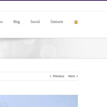
ns
Blog
Social
Contacte
Previous
Next