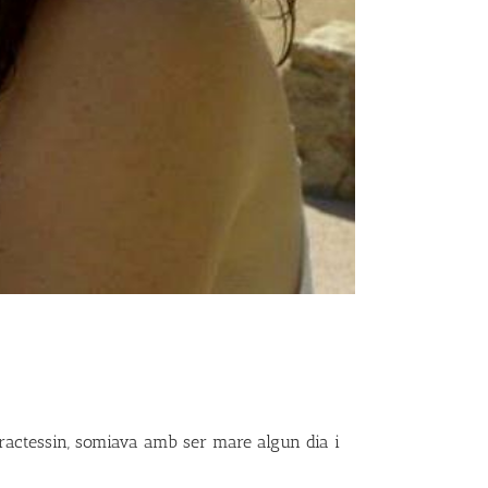
ractessin, somiava amb ser mare algun dia i