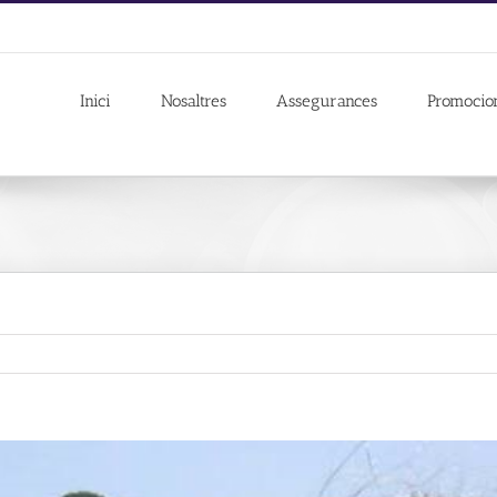
Inici
Nosaltres
Assegurances
Promocio