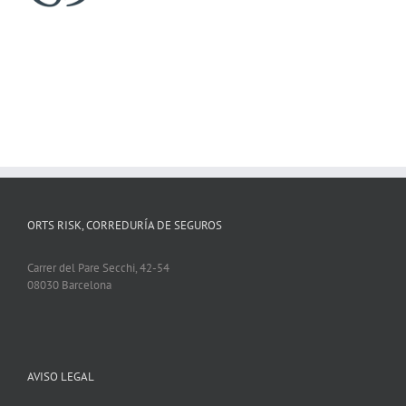
ORTS RISK, CORREDURÍA DE SEGUROS
Carrer del Pare Secchi, 42-54
08030 Barcelona
AVISO LEGAL