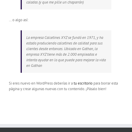
coladas (y que me pille un chaparrón)
… o algo así:
La empresa Calcetines XYZ se fundó en 1971, y ha
estado produciendo calcetines de calidad para sus
clientes desde entonces. Ubicada en Gothan, la
empresa XYZ tiene más de 2.000 empleados e
intenta ayudar en lo que puede para mejorar la vida
en Gothan
Si eres nuevo en WordPress deberías ir a
tu escritorio
para borrar esta
página y crear algunas nuevas con tu contenido. ¡Pásalo bien!