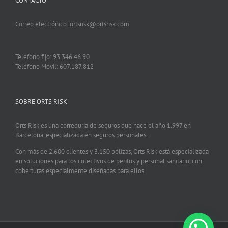
CONTACTO
Correo electrónico: ortsrisk@ortsrisk.com
Teléfono fijo: 93.346.46.90
Teléfono Móvil: 607.187.812
SOBRE ORTS RISK
Orts Risk es una correduría de seguros que nace el año 1.997 en
Barcelona, especializada en seguros personales.
Con más de 2.600 clientes y 3.150 pólizas, Orts Risk está especializada
en soluciones para los colectivos de peritos y personal sanitario, con
coberturas especialmente diseñadas para ellos.