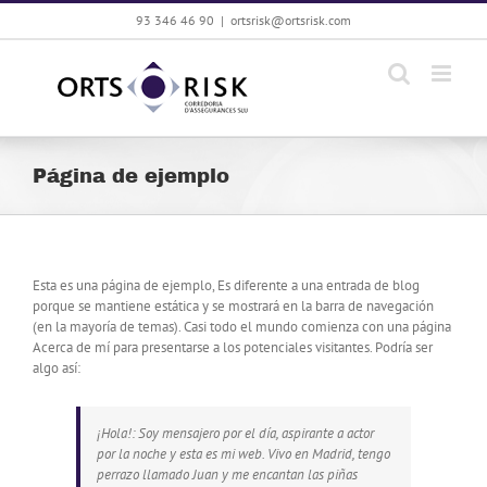
Saltar
93 346 46 90
|
ortsrisk@ortsrisk.com
al
contenido
Página de ejemplo
Esta es una página de ejemplo, Es diferente a una entrada de blog
porque se mantiene estática y se mostrará en la barra de navegación
(en la mayoría de temas). Casi todo el mundo comienza con una página
Acerca de mí para presentarse a los potenciales visitantes. Podría ser
algo así:
¡Hola!: Soy mensajero por el día, aspirante a actor
por la noche y esta es mi web. Vivo en Madrid, tengo
perrazo llamado Juan y me encantan las piñas