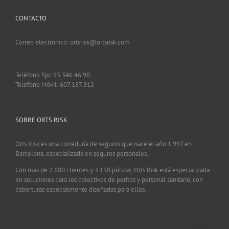
CONTACTO
Correo electrónico: ortsrisk@ortsrisk.com
Teléfono fijo: 93.346.46.90
Teléfono Móvil: 607.187.812
SOBRE ORTS RISK
Orts Risk es una correduría de seguros que nace el año 1.997 en
Barcelona, especializada en seguros personales.
Con más de 2.600 clientes y 3.150 pólizas, Orts Risk está especializada
en soluciones para los colectivos de peritos y personal sanitario, con
coberturas especialmente diseñadas para ellos.