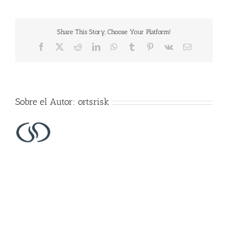
Share This Story, Choose Your Platform!
Facebook
X
Reddit
LinkedIn
WhatsApp
Tumblr
Pinterest
Vk
Correo
electrónico
Sobre el Autor:
ortsrisk