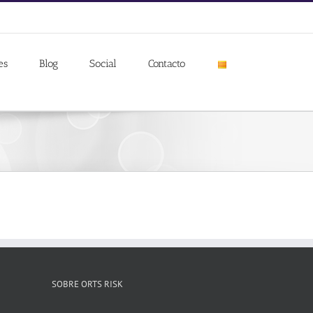
es
Blog
Social
Contacto
SOBRE ORTS RISK