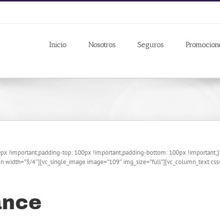
Inicio
Nosotros
Seguros
Promocion
px !important;padding-top: 100px !important;padding-bottom: 100px !important
mn width=”3/4″][vc_single_image image=”109″ img_size=”full”][vc_column_text c
ance